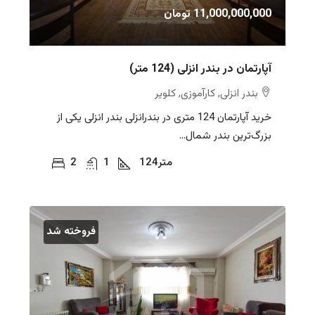
11,000,000,000 تومان
آپارتمان در بندر انزلی (124 متر)
بندر انزلی, کارآموزی, کلویر
خرید آپارتمان 124 متری در بندرانزلی بندر انزلی یکی از
بزرگ‌ترین بندر شمال...
متر
124
1
2
فروخته شد