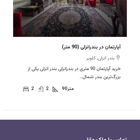
آپارتمان در بندرانزلی (90 متر)
بندر انزلی, کلویر
خرید آپارتمان 90 متری در بندرانزلی بندر انزلی یکی از
بزرگ‌ترین بندر شمال...
متر
90
2
2
تماس با ملک مانا