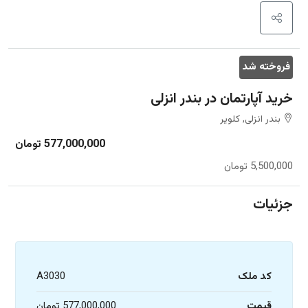
فروخته شد
خرید آپارتمان در بندر انزلی
بندر انزلی, کلویر
577,000,000 تومان
5,500,000 تومان
جزئیات
کد ملک
A3030
قیمت
577,000,000 تومان