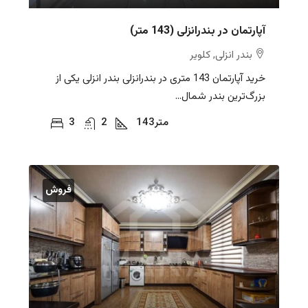
آپارتمان در بندرانزلی (143 متر)
بندر انزلی, کلویر
خرید آپارتمان 143 متری در بندرانزلی بندر انزلی یکی از
بزرگ‌ترین بندر شمال...
متر
143
2
3
فروش