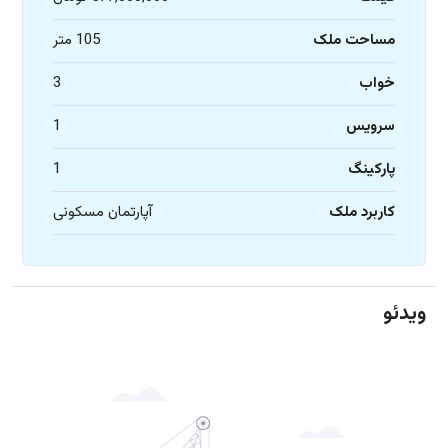
مساحت ملک
105 متر
خواب
3
سرویس
1
پارکینگ
1
کاربرد ملک
آپارتمان مسکونی
ویدئو