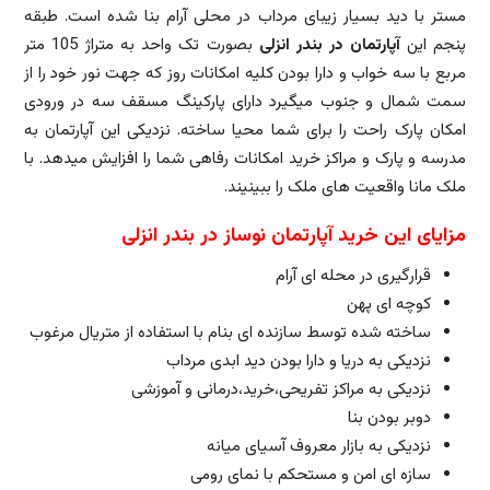
مستر با دید بسیار زیبای مرداب در محلی آرام بنا شده است. طبقه
پنجم این
آپارتمان در بندر انزلی
بصورت تک واحد به متراژ 105 متر
مربع با سه خواب و دارا بودن کلیه امکانات روز که جهت نور خود را از
سمت شمال و جنوب میگیرد دارای پارکینگ مسقف سه در ورودی
امکان پارک راحت را برای شما محیا ساخته. نزدیکی این آپارتمان به
مدرسه و پارک و مراکز خرید امکانات رفاهی شما را افزایش میدهد. با
ملک مانا واقعیت های ملک را ببینیند.
مزایای این خرید آپارتمان نوساز در بندر انزلی
قرارگیری در محله ای آرام
کوچه ای پهن
ساخته شده توسط سازنده ای بنام با استفاده از متریال مرغوب
نزدیکی به دریا و دارا بودن دید ابدی مرداب
نزدیکی به مراکز تفریحی،خرید،درمانی و آموزشی
دوبر بودن بنا
نزدیکی به بازار معروف آسیای میانه
سازه ای امن و مستحکم با نمای رومی