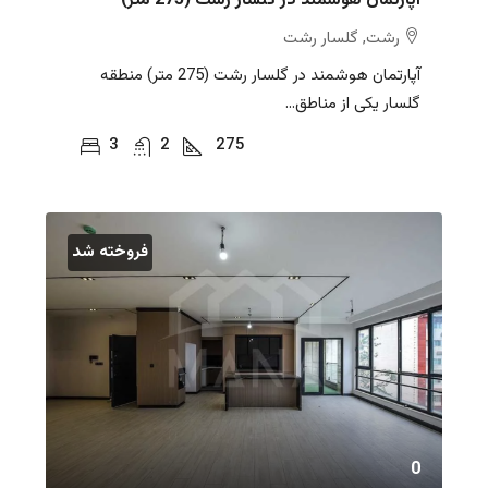
آپارتمان هوشمند در گلسار رشت (275 متر)
رشت, گلسار رشت
آپارتمان هوشمند در گلسار رشت (275 متر) منطقه
گلسار یکی از مناطق...
3
2
275
فروخته شد
0