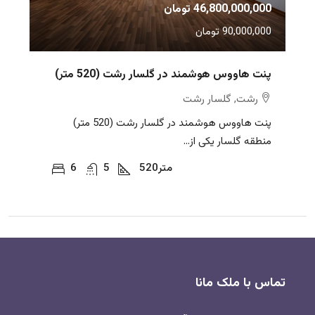
46,800,000,000 تومان
90,000,000 تومان
پنت هاووس هوشمند در گلسار رشت (520 متر)
رشت, گلسار رشت
پنت هاووس هوشمند در گلسار رشت (520 متر)
منطقه گلسار یکی از...
متر
520
5
6
تماس با ملک مانا