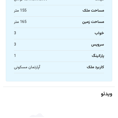
مساحت ملک
155 متر
مساحت زمین
165 متر
خواب
3
سرویس
3
پارکینگ
1
کاربرد ملک
آپارتمان مسکونی
ویدئو