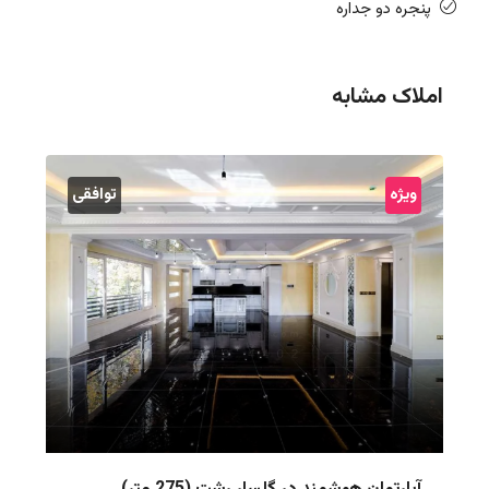
پنجره دو جداره
املاک مشابه
ویژه
توافقی