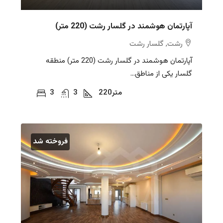
آپارتمان هوشمند در گلسار رشت (220 متر)
رشت, گلسار رشت
آپارتمان هوشمند در گلسار رشت (220 متر) منطقه
گلسار یکی از مناطق...
متر
220
3
3
فروخته شد