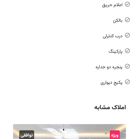
اعلام حریق
بالکن
درب کنترلی
پارکینگ
پنجره دو جداره
پکیج دیواری
املاک مشابه
ویژه
توافقی