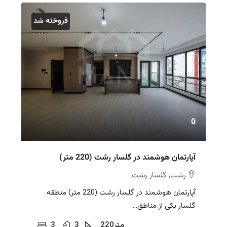
فروخته شد
0
آپارتمان هوشمند در گلسار رشت (220 متر)
رشت, گلسار رشت
آپارتمان هوشمند در گلسار رشت (220 متر) منطقه
گلسار یکی از مناطق...
متر
220
3
3