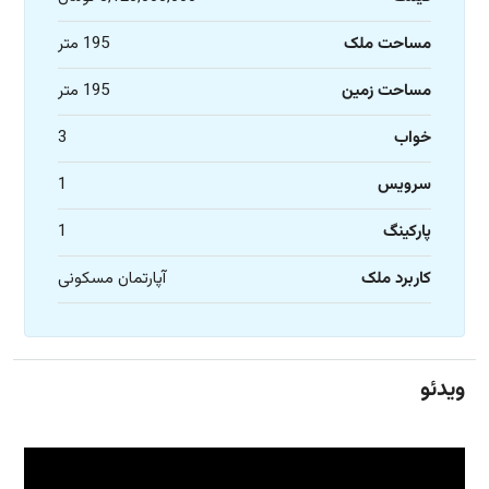
مساحت ملک
195 متر
مساحت زمین
195 متر
خواب
3
سرویس
1
پارکینگ
1
کاربرد ملک
آپارتمان مسکونی
ویدئو