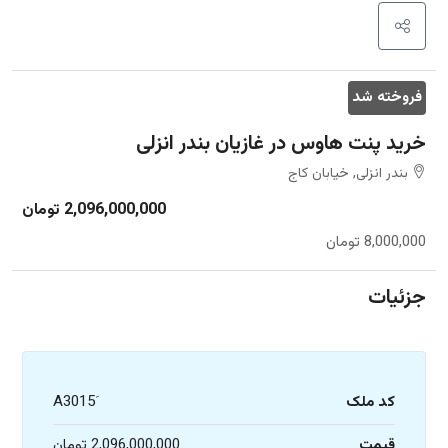
فروخته شد
خرید پنت هاوس در غازیان بندر انزلی
بندر انزلی, خیابان کاج
2,096,000,000 تومان
8,000,000 تومان
جزئیات
کد ملک
قیمت
2,096,000,000 تومان