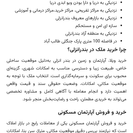
نزدیکی به دریا و دارا بودن ویو ابدی دریا
نزدیکی به مراکز تفریحی، مراکز خرید،مراکز درمانی و آموزشی
نزدیکی به بازارهای معروف بندرانزلی
سازه ای امن و مستحکم
نزدیکی به منطقه آزاد بندرانزلی
در فاصله 100 متری پارک جنگلی طالب آباد
چرا خرید ملک در بندرانزلی؟
خرید ویلا، آپارتمان و زمین در بندر انزلی به‌دلیل موقعیت ساحلی
خاص، طبیعت زیبا و دسترسی مناسب به امکانات شهری، گزینه‌ای
محبوب برای سکونت و سرمایه‌گذاری است. انتخاب ملک با توجه به
موقعیت مکانی، امکانات، وضعیت حقوقی سند و قیمت واقعی
اهمیت دارد و انجام معامله با آگاهی کامل و مشاوره تخصصی
می‌تواند به خریدی مطمئن، راحت و رضایت‌بخش منجر شود.
خرید و فروش آپارتمان مسکونی
خرید و فروش آپارتمان مسکونی یکی از معاملات رایج در بازار املاک
است که نیازمند بررسی دقیق موقعیت مکانی، متراژ، سن بنا، امکانات