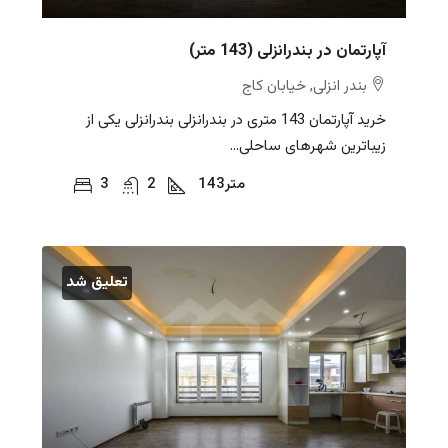
آپارتمان در بندرانزلی (143 متر)
بندر انزلی, خیابان کاج
خرید آپارتمان 143 متری در بندرانزلی بندرانزلی یکی از
زیباترین شهرهای ساحلی...
متر
143
2
3
تعلیق شد