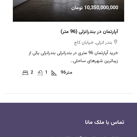
10,350,000,000 تومان
آپارتمان در بندرانزلی (96 متر)
بندر انزلی, خیابان کاج
خرید آپارتمان 96 متری در بندرانزلی بندرانزلی یکی از
زیباترین شهرهای ساحلی...
متر
96
1
2
تماس با ملک مانا