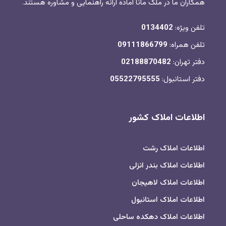
همکاران ما در ملک مانا آماده ارائه راهنمایی و مشاوره هستند.
تلفن ویژه:
0134402
تلفن همراه:
09111866799
دفتر تهران:
02188870482
دفتر استانبول:
05522795555
اطلاعات املاک کشور
اطلاعات املاک رشت
اطلاعات املاک بندر انزلی
اطلاعات املاک لاهیجان
اطلاعات املاک استانبول
اطلاعات املاک دهکده ساحلی