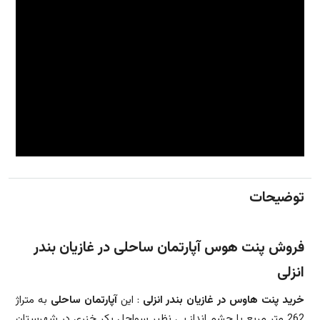
توضیحات
فروش پنت هوس آپارتمان ساحلی در غازیان بندر
انزلی
خرید پنت هاوس در غازیان بندر انزلی
: این
آپارتمان ساحلی
به متراژ
262 متر مربع با چشم انداز بی نظیر سواحل بکر خزری در شهرستان