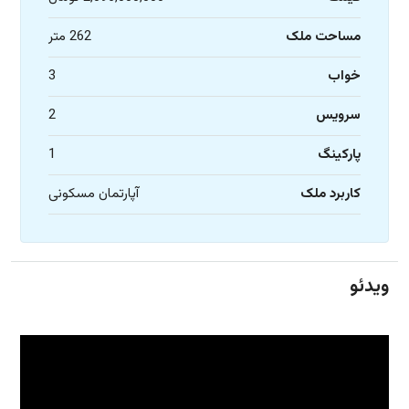
مساحت ملک
262 متر
خواب
3
سرویس
2
پارکینگ
1
کاربرد ملک
آپارتمان مسکونی
ویدئو