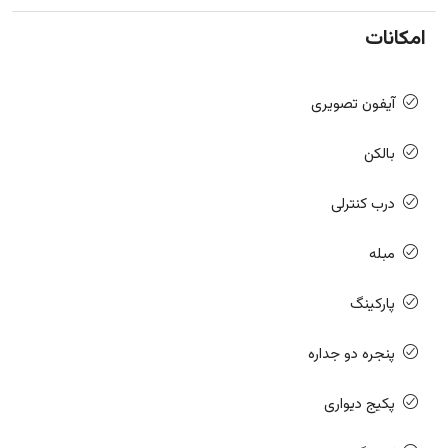
امکانات
آیفون تصویری
بالکن
درب کنترلی
مبله
پارکینگ
پنجره دو جداره
پکیج دیواری