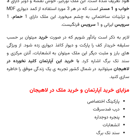
هود تعریف شده است. ابن ملک نورگیر، خوش نقشه و دوبر دارای
3
خواب و 1 مستر
است. که در هر 3 مورد استفاده از کمد دیواری MDF
و تزئینات ساختمانی به چشم میخورد. این ملک دارای 1
حمام
، 1
سرویس
ایرانی و 1
سرویس
فرنگیست.
لازم به ذکر است یادآور شویم که در صورت
خرید
میتوان بر حسب
سلیقه خریدار کف را پارکت و دیوار کاغذ دیواری زده شود. از ویژگی
های بارز و مثبت دیگر این ملک میتوان به انشعابات، آنتن مرکزی و
سند تک برگ اشاره کرد.
با خرید این آپارتمان کلید نخورده در
لاهیجان
میتوانید در شمال کشور تجربه ی یک زندگی موفق را خاطره
سازی کنید.
مزایای خرید آپارتمان و خرید ملک در لاهیجان
پارکینگ اختصاصی
درب ضدسرقت
پنجره دوجداره
انشعابات
سند تک برگ