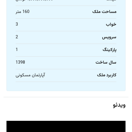
مساحت ملک
160 متر
خواب
3
سرویس
2
پارکینگ
1
سال ساخت
1398
کاربرد ملک
آپارتمان مسکونی
ویدئو