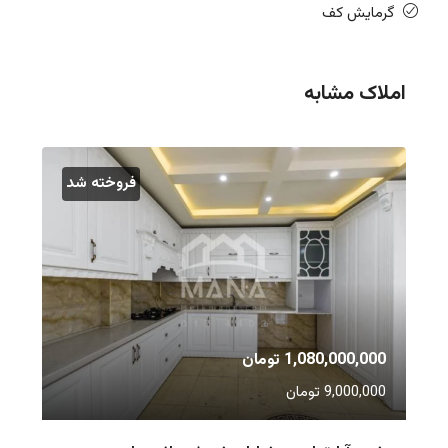
گرمایش کف
املاک مشابه
فروخته شد
1,080,000,000 تومان
9,000,000 تومان