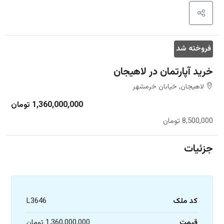
فروخته شد
خرید آپارتمان در لاهیجان
لاهیجان, خیابان خرمشهر
1,360,000,000 تومان
8,500,000 تومان
جزئیات
کد ملک
L3646
قیمت
1,360,000,000 تومان