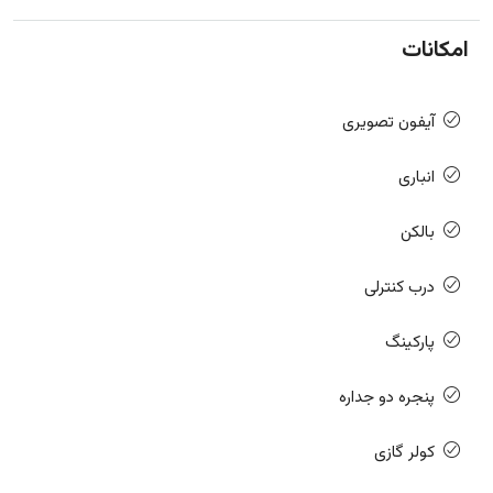
امکانات
آیفون تصویری
انباری
بالکن
درب کنترلی
پارکینگ
پنجره دو جداره
کولر گازی