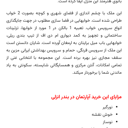
بانوی هنرمند این منزل ایفا کرده است.
این ملک با چشم اندازی از فضای شهری و کوچه بصورت 2 خواب
طراحی شده است. خوابهایی در فضا سازی مطلوب در جهت جایگذاری
انواع سرویس خواب. تعبیه 1 بالکن در 1 مورد از خوابها، تزئینات
ساختمانی و تجهیز به کمد دیواری ام دی اف از تیپ بندی ریلی،
خوابهایی باب میل برایتان به ارمغان آورده است. شایان دانستن است
این ملک از سرویس فرنگی، حمام و سرویس بهداشتی ایرانی مزین به
سقف مجازی نیز بهره برده است. این مجموعه با انتخابی غنی از
تمامی امکانات، آنتن مرکزی و همسایگانی شایسته، سکونتی به یاد
ماندنی شما را برخوردار میکند.
مزایای این
خرید آپارتمان
در بندر انزلی
نورگیر
خوش نقشه
نوساز