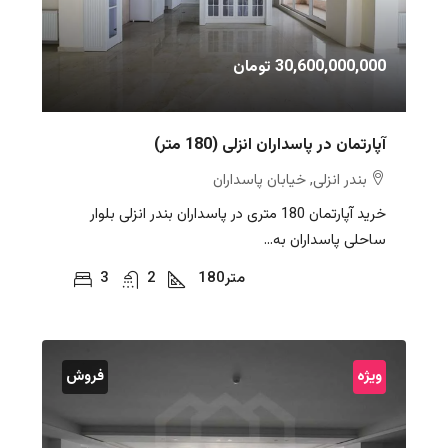
30,600,000,000 تومان
آپارتمان در پاسداران انزلی (180 متر)
بندر انزلی, خیابان پاسداران
خرید آپارتمان 180 متری در پاسداران بندر انزلی بلوار
ساحلی پاسداران به...
متر
180
2
3
ویژه
فروش