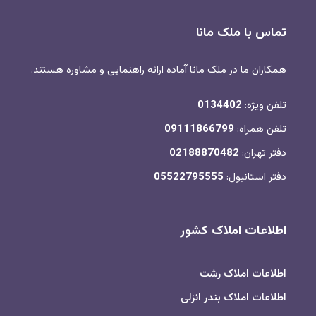
تماس با ملک مانا
همکاران ما در ملک مانا آماده ارائه راهنمایی و مشاوره هستند.
تلفن ویژه:
0134402
تلفن همراه:
09111866799
دفتر تهران:
02188870482
دفتر استانبول:
05522795555
اطلاعات املاک کشور
اطلاعات املاک رشت
اطلاعات املاک بندر انزلی