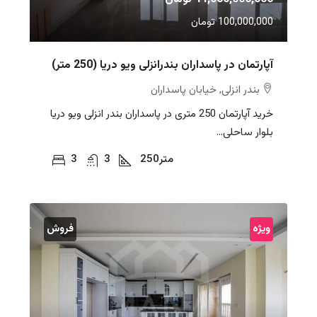
100,000,000 تومان
آپارتمان در پاسداران بندرانزلی ویو دریا (250 متر)
بندر انزلی, خیابان پاسداران
خرید آپارتمان 250 متری در پاسداران بندر انزلی ویو دریا
بلوار ساحلی...
متر
250
3
3
ویژه
فروش