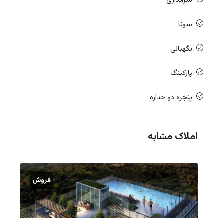
سرایداری
سونا
نگهبانی
پارکینگ
پنجره دو جداره
املاک مشابه
فروش