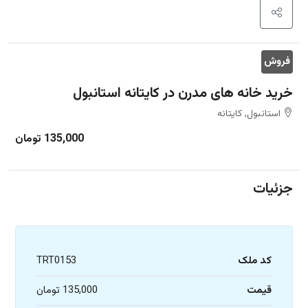
فروش
خرید خانه های مدرن در کایتانه استانبول
استانبول, کایتانه
135,000 تومان
جزئیات
کد ملک
TRT0153
قیمت
135,000 تومان