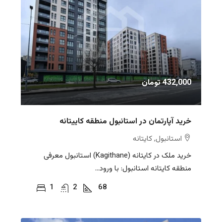
432,000 تومان
خرید آپارتمان در استانبول منطقه کاییتانه
استانبول, کایتانه
خرید ملک در کایتانه (Kagithane) استانبول معرفی
منطقه کایتانه استانبول: با ورود...
1
2
68