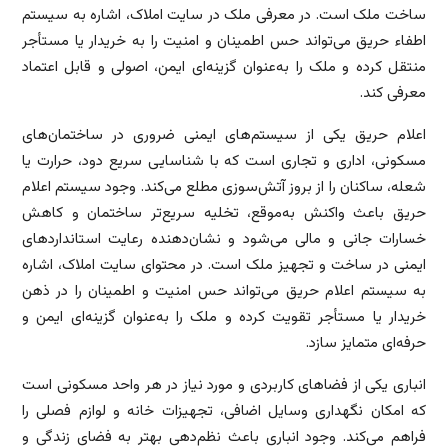
ساخت ملک است. در معرفی ملک در سایت املاک، اشاره به سیستم
اطفاء حریق می‌تواند حس اطمینان و امنیت را به خریدار یا مستأجر
منتقل کرده و ملک را به‌عنوان گزینه‌ای ایمن، اصولی و قابل اعتماد
معرفی کند.
اعلام حریق یکی از سیستم‌های ایمنی ضروری در ساختمان‌های
مسکونی، اداری و تجاری است که با شناسایی سریع دود، حرارت یا
شعله، ساکنان را از بروز آتش‌سوزی مطلع می‌کند. وجود سیستم اعلام
حریق باعث واکنش به‌موقع، تخلیه سریع‌تر ساختمان و کاهش
خسارات جانی و مالی می‌شود و نشان‌دهنده رعایت استانداردهای
ایمنی در ساخت و تجهیز ملک است. در محتوای سایت املاک، اشاره
به سیستم اعلام حریق می‌تواند حس امنیت و اطمینان را در ذهن
خریدار یا مستأجر تقویت کرده و ملک را به‌عنوان گزینه‌ای ایمن و
حرفه‌ای متمایز سازد.
انباری یکی از فضاهای کاربردی و مورد نیاز در هر واحد مسکونی است
که امکان نگهداری وسایل اضافی، تجهیزات خانه و لوازم فصلی را
فراهم می‌کند. وجود انباری باعث نظم‌دهی بهتر به فضای زندگی و