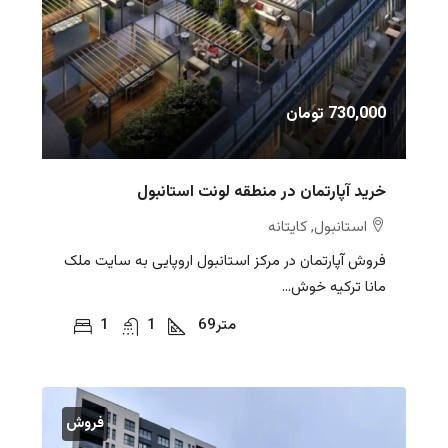
730,000 تومان
خرید آپارتمان در منطقه لونت استانبول
استانبول, کایتانه
فروش آپارتمان در مرکز استانبول اروپایی به سایت ملک
مانا ترکیه خوش...
متر
69
1
1
فروش