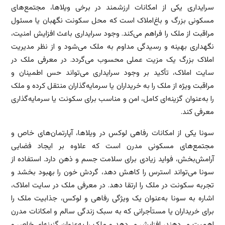
سرایداری یکی از امکانات ارزشمند در برخی ویلاها، مجتمع‌های
مسکونی بزرگ و باغ‌املاک است که محل سکونت نگهبان یا مسئول
مراقبت از ملک را فراهم می‌کند. وجود سرایداری باعث افزایش امنیت،
نگهداری بهینه و رسیدگی مداوم به ملک می‌شود و از نظر مدیریت
املاک بزرگ یک مزیت عملی محسوب می‌گردد. در معرفی ملک در
سایت املاک، تأکید بر وجود سرایداری می‌تواند حس اطمینان و
مراقبت ویژه از ملک را به خریداران یا سرمایه‌گذاران منتقل کرده و ملک
را به‌عنوان گزینه‌ای کامل، امن و مناسب برای سکونت یا سرمایه‌گذاری
معرفی کند.
سونا یکی از امکانات رفاهی لوکس در ویلاها، آپارتمان‌های خاص و
مجتمع‌های مسکونی مدرن است که علاوه بر ایجاد فضایی
آرامش‌بخش، فواید زیادی برای سلامت جسم و ذهن دارد. استفاده از
سونا می‌تواند استرس را کاهش دهد، گردش خون را بهبود بخشد و
تجربه سکونت در ملک را ارتقا دهد. در معرفی ملک در سایت املاک،
اشاره به سونا به‌عنوان یک ویژگی رفاهی و لوکس، جذابیت ملک را
برای خریداران یا مستأجرانی که به سبک زندگی سالم و امکانات مدرن
اهمیت می‌دهند، افزایش می‌دهد و ملک را به‌عنوان گزینه‌ای خاص و