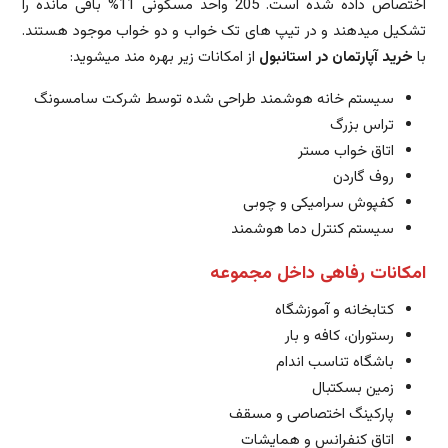
اختصاص داده شده است. 205 واحد مسکونی 11% باقی مانده را
تشکیل میدهند و در تیپ های تک خواب و دو خواب موجود هستند.
با
خرید آپارتمان در استانبول
از امکانات زیر بهره مند میشوید:
سیستم خانه هوشمند طراحی شده توسط شرکت سامسونگ
تراس بزرگ
اتاق خواب مستر
روف گاردن
کفپوش سرامیکی و چوبی
سیستم کنترل دما هوشمند
امکانات رفاهی داخل مجموعه
کتابخانه و آموزشگاه
رستوران، کافه و بار
باشگاه تناسب اندام
زمین بسکتبال
پارکینگ اختصاصی و مسقف
اتاق کنفرانس و همایشات