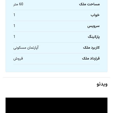
مساحت ملک
60 متر
خواب
1
سرویس
1
پارکینگ
1
کاربرد ملک
آپارتمان مسکونی
قرارداد ملک
فروش
ویدئو