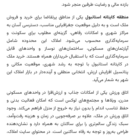
بازده مالی و رضایت طرفین منجر شود.
منطقه کایتانه استانبول
یکی از مناطق پرتقاضا برای خرید و فروش
ملک است و به دلیل موقعیت جغرافیایی مناسب، دسترسی آسان به
مراکز شهری و امکانات رفاهی، گزینه‌ای مطلوب برای سکونت و
سرمایه‌گذاری محسوب می‌شود. املاک این محدوده شامل
آپارتمان‌های مسکونی، ساختمان‌های نوساز و واحدهای قابل
سرمایه‌گذاری است که با استقبال خریداران همراه هستند. خرید ملک
در کایتانه استانبول با توجه به رشد شهری، موقعیت مکانی و
پتانسیل افزایش ارزش، انتخابی منطقی و آینده‌دار در بازار املاک این
شهر به شمار می‌آید.
اتاق ورزش یکی از امکانات جذاب و ارزش‌افزا در واحدهای مسکونی
مدرن، ویلاها و مجتمع‌های لوکس است که امکان فعالیت بدنی و
حفظ تناسب اندام را بدون نیاز به خروج از منزل فراهم می‌کند. وجود
اتاق ورزش در ملک، علاوه بر صرفه‌جویی در زمان و هزینه رفت‌وآمد،
سبک زندگی سالم‌تری را برای ساکنان به همراه دارد و نشان‌دهنده
طراحی به‌روز و توجه به رفاه ساکنین است. در محتوای سایت املاک،