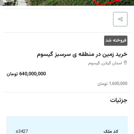
فروخته شد
خرید زمین در منطقه ی سرسبز گیسوم
استان گیلان, گیسوم
640,000,000 تومان
1,600,000 تومان
جزئیات
کد ملک
s3427