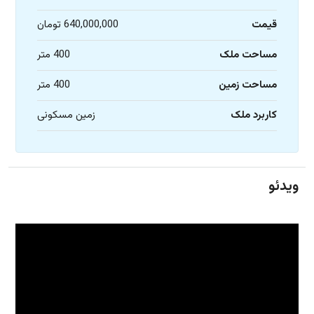
قیمت
640,000,000 تومان
مساحت ملک
400 متر
مساحت زمین
400 متر
کاربرد ملک
زمین مسکونی
ویدئو