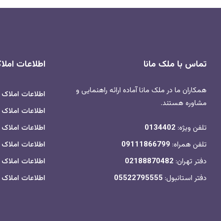
تماس با ملک مانا
اطلاعات امل
همکاران ما در ملک مانا آماده ارائه راهنمایی و
اطلاعات املاک
مشاوره هستند.
اطلاعات املاک ب
تلفن ویژه:
0134402
اطلاعات املاک 
تلفن همراه:
09111866799
اطلاعات املاک 
دفتر تهران:
02188870482
اطلاعات املاک
دفتر استانبول:
05522795555
اطلاعات املاک م