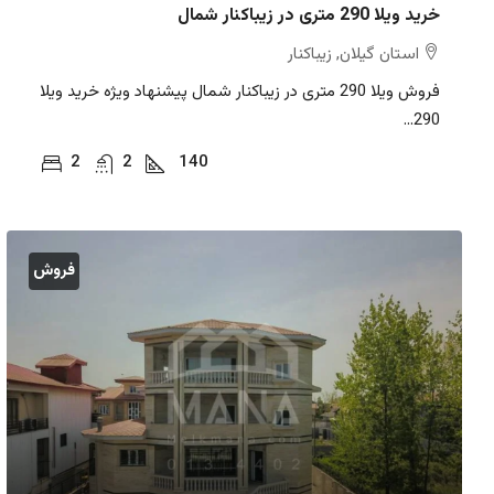
خرید ویلا 290 متری در زیباکنار شمال
استان گیلان, زیباکنار
فروش ویلا 290 متری در زیباکنار شمال پیشنهاد ویژه خرید ویلا
290...
2
2
140
فروش