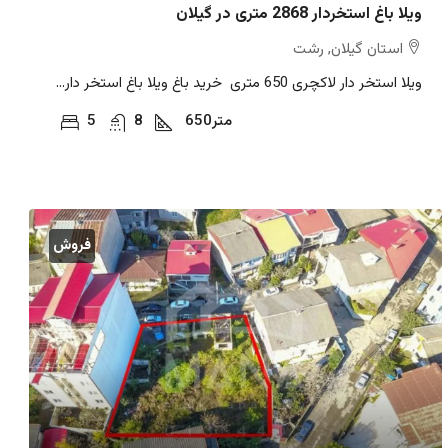
ویلا باغ استخردار 2868 متری در گیلان
استان گیلان, رشت
ویلا استخر دار لاکچری 650 متری خرید باغ ویلا باغ استخر دار...
متر
650
8
5
فروش