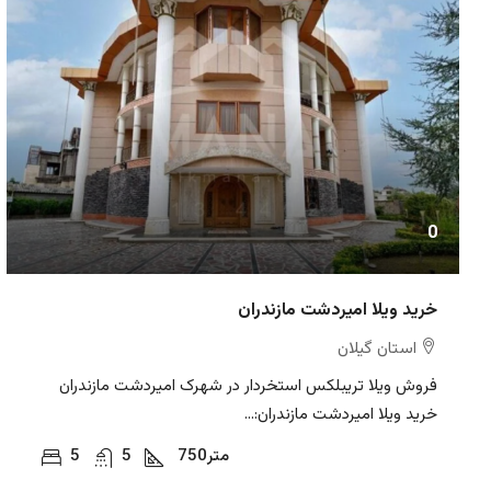
0
خرید ویلا امیردشت مازندران
استان گیلان
فروش ویلا تریبلکس استخردار در شهرک امیردشت مازندران
خرید ویلا امیردشت مازندران:...
متر
750
5
5