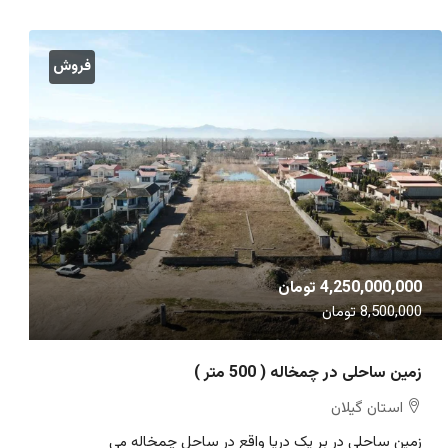
فروش
4,250,000,000 تومان
8,500,000 تومان
زمین ساحلی در چمخاله ( 500 متر )
استان گیلان
زمین ساحلی در بر یک دریا واقع در ساحل چمخاله می