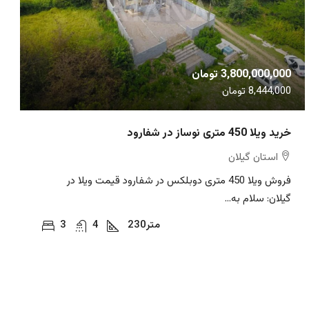
3,800,000,000 تومان
8,444,000 تومان
خرید ویلا 450 متری نوساز در شفارود
استان گیلان
فروش ویلا 450 متری دوبلکس در شفارود قیمت ویلا در
گیلان: سلام به...
متر
230
4
3