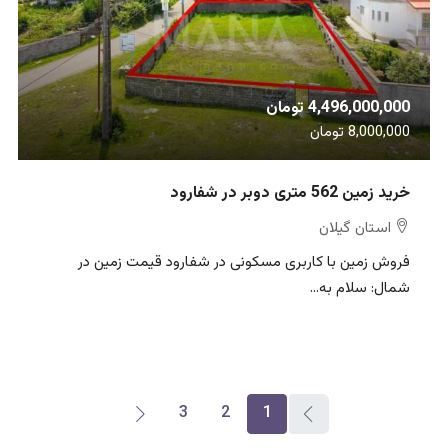
4,496,000,000 تومان
8,000,000 تومان
خرید زمین 562 متری دوبر در شفارود
استان گیلان
فروش زمین با کاربری مسکونی در شفارود قیمت زمین در
شمال: سلام به...
3
2
1