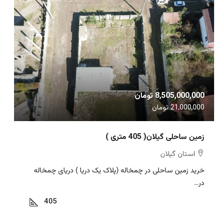
8,505,000,000 تومان
21,000,000 تومان
زمین ساحلی گیلان( 405 متری )
استان گیلان
خرید زمین ساحلی در چمخاله (پلاک یک دریا ) دریای چمخاله
در...
405