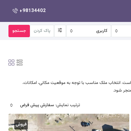
+98134402
کاربری
پاک کردن
جستجو
ی است. انتخاب ملک مناسب با توجه به موقعیت مکانی، امکانات،
نجر شود.
ترتیب نمایش:
سفارش پیش فرض
فروش