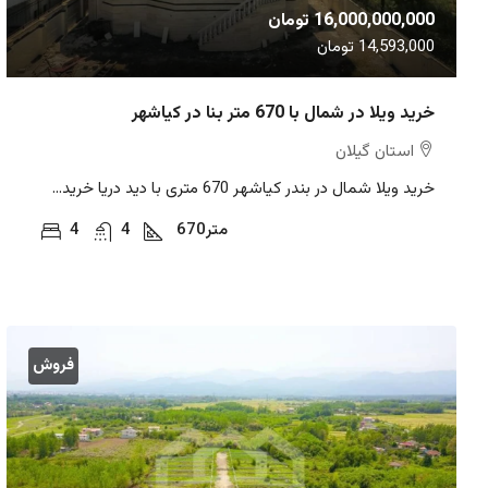
16,000,000,000 تومان
14,593,000 تومان
خرید ویلا در شمال با 670 متر بنا در کیاشهر
استان گیلان
خرید ویلا شمال در بندر کیاشهر 670 متری با دید دریا خرید...
متر
670
4
4
فروش