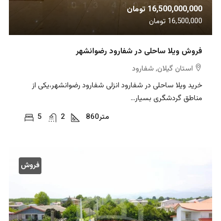
16,500,000,000 تومان
16,500,000 تومان
فروش ویلا ساحلی در شفارود رضوانشهر
استان گیلان, شفارود
خرید ویلا ساحلی در شفارود انزلی شفارود رضوانشهر،یکی از
مناطق گردشگری بسیار...
متر
860
2
5
فروش