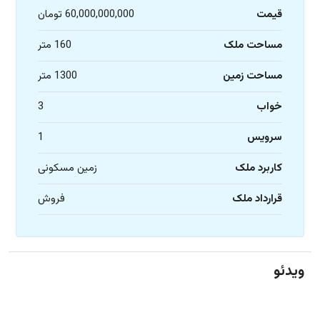
قیمت
60,000,000,000 تومان
مساحت ملک
160 متر
مساحت زمین
1300 متر
خواب
3
سرویس
1
کاربرد ملک
زمین مسکونی
قرارداد ملک
فروش
ویدئو