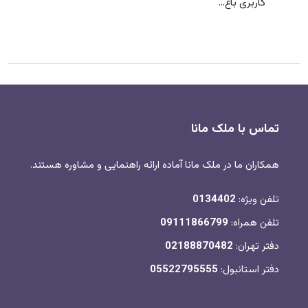
کاربری باغ...
تماس با ملک مانا
همکاران ما در ملک مانا آماده ارائه راهنمایی و مشاوره هستند.
تلفن ویژه:
0134402
تلفن همراه:
09111866799
دفتر تهران:
02188870482
دفتر استانبول:
05522795555