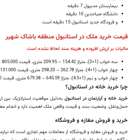
بیمارستان مدیپول 7 دقیقه
دانشگاه صباحدین 10 دقیقه
و فرودگاه جدید استانبول 15 دقیقه است
قیمت خرید ملک در استانبول منطقه باشاک شهیر
مالیات بر ارزش افزوده و هزینه سند لحاظ نشده است.
سه خواب (1+3)، متراژ 154.42 – 209.95 متری، قیمت 805.000 – 1.141.000 $
چهار خواب (1+4)، متراژ 262.78 – 298.20 متری، قیمت 1.131.000 – 1.494.000 $
چهار خواب و نیم (1+4.5)، متراژ 645.59 – 679.38 متری، قیمت 3.586.000 – 3.961.000 $
چرا خرید خانه در استانبول؟
خرید خانه و آپارتمان در استانبول
به‌دلیل موقعیت استراتژیک بین ارو
حمل‌ونقل، وضعیت سند و قیمت واقعی ملک اهمیت دارد و انجام معامله 
خرید و فروش مغازه و فروشگاه
خرید و فروش مغازه و فروشگاه از معاملات مهم تجاری است که نیاز