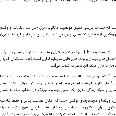
امله دارد. بهره‌گیری از مشاوره تخصصی و روش‌های بازاریابی مناسب می‌تواند
است که نیازمند بررسی دقیق موقعیت مکانی، متراژ، سن بنا، امکانات و وضعی
‌گیری از مشاوره تخصصی و ارزیابی کامل نیازهای خریدار و فروشنده می‌توا
ش ملک است و به دلیل موقعیت جغرافیایی مناسب، دسترسی آسان به مراکز شه
ان‌های نوساز و واحدهای قابل سرمایه‌گذاری است که با استقبال خریدارا
ر در بازار املاک این شهر به شمار می‌آید.
ه آپارتمان‌های متراژ بالا و ویلاها محسوب می‌شود که به نظم‌دهی و استفا
ای اتاق‌خواب‌ها خلوت‌تر و منظم‌تر به نظر برسد. در معرفی ملک در سایت 
زی و سبک زندگی مدرن، یک امتیاز مهم و تأثیرگذار در انتخاب ملک به شمار م
ن، ویلاها و مجتمع‌های لوکس است که امکان فعالیت بدنی و حفظ تناسب اندا
تری را برای ساکنان به همراه دارد و نشان‌دهنده طراحی به‌روز و توجه به رف
یا مستأجرانی که به سلامتی و امکانات رفاهی اهمیت می‌دهند، یک مزیت رقا