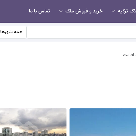
اک ترکیه
خرید و فروش ملک
تماس با ما
همه شهرها
 اقامت