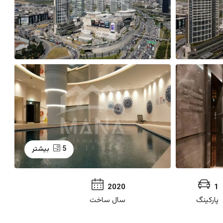
5 بیشتر
2020
1
پارکینگ
سال ساخت