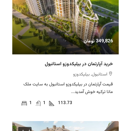
349,826 تومان
خرید آپارتمان در بیلیکدوزو استانبول
استانبول, بیلیکدوزو
قیمت آپارتمان در بیلیکدوزو استانبول به سایت ملک
مانا ترکیه خوش آمدید....
1
1
113.73