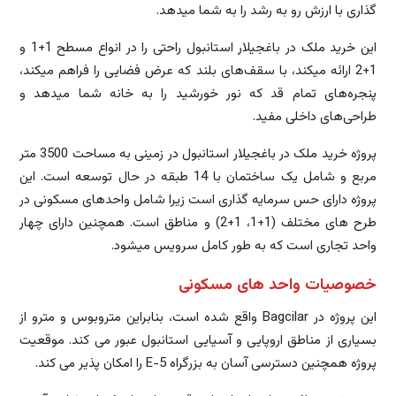
گذاری با ارزش رو به رشد را به شما میدهد.
این خرید ملک در باغجیلار استانبول راحتی را در انواع مسطح 1+1 و
1+2 ارائه میکند، با سقف‌های بلند که عرض فضایی را فراهم میکند،
پنجره‌های تمام قد که نور خورشید را به خانه شما میدهد و
طراحی‌های داخلی مفید.
پروژه خرید ملک در باغجیلار استانبول در زمینی به مساحت 3500 متر
مربع و شامل یک ساختمان با 14 طبقه در حال توسعه است. این
پروژه دارای حس سرمایه گذاری است زیرا شامل واحدهای مسکونی در
طرح های مختلف (1+1، 1+2) و مناطق است. همچنین دارای چهار
واحد تجاری است که به طور کامل سرویس میشود.
خصوصیات واحد های مسکونی
این پروژه در Bagcilar واقع شده است، بنابراین متروبوس و مترو از
بسیاری از مناطق اروپایی و آسیایی استانبول عبور می کند. موقعیت
پروژه همچنین دسترسی آسان به بزرگراه E-5 را امکان پذیر می کند.