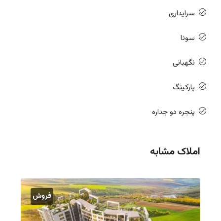
سرایداری
سونا
نگهبانی
پارکینگ
پنجره دو جداره
املاک مشابه
فروش