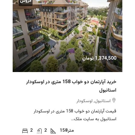
فروش
1,374,500 تومان
خرید آپارتمان دو خواب 158 متری در اوسکودار
استانبول
استانبول, اوسکودار
قیمت آپارتمان دو خواب 158 متری در اوسکودار
استانبول به سایت ملک...
متر
158
2
2