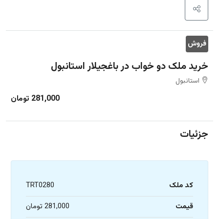
فروش
خرید ملک دو خواب در باغجیلار استانبول
استانبول
281,000 تومان
جزئیات
کد ملک
TRT0280
قیمت
281,000 تومان