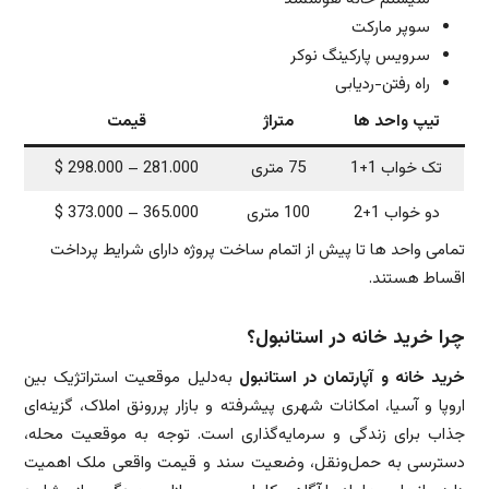
سوپر مارکت
سرویس پارکینگ نوکر
راه رفتن-ردیابی
تیپ واحد ها
متراژ
قیمت
تک خواب 1+1
75 متری
281.000 – 298.000 $
دو خواب 1+2
100 متری
365.000 – 373.000 $
تمامی واحد ها تا پیش از اتمام ساخت پروژه دارای شرایط پرداخت
اقساط هستند.
چرا خرید خانه در استانبول؟
خرید خانه و آپارتمان در استانبول
به‌دلیل موقعیت استراتژیک بین
اروپا و آسیا، امکانات شهری پیشرفته و بازار پررونق املاک، گزینه‌ای
جذاب برای زندگی و سرمایه‌گذاری است. توجه به موقعیت محله،
دسترسی به حمل‌ونقل، وضعیت سند و قیمت واقعی ملک اهمیت