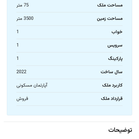
مساحت ملک
75 متر
مساحت زمین
3500 متر
خواب
1
سرویس
1
پارکینگ
1
سال ساخت
2022
کاربرد ملک
آپارتمان مسکونی
قرارداد ملک
فروش
توضیحات