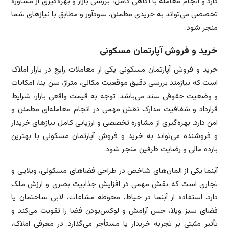
دارد و انجام معامله با آگاهی کامل، بررسی بازار و بهره‌گیری از مشاوره
تخصصی می‌تواند به خریدی مطمئن، سودآور و مطابق با نیازهای شما
منجر شود.
خرید و فروش آپارتمان مسکونی
خرید و فروش آپارتمان مسکونی یکی از معاملات رایج در بازار املاک
است که نیازمند بررسی دقیق موقعیت مکانی، متراژ، سن بنا، امکانات
و وضعیت حقوقی سند می‌باشد. توجه به قیمت واقعی بازار، شرایط
قرارداد و شفافیت مدارک نقش مهمی در انجام معامله‌ای مطمئن و
امن دارد. بهره‌گیری از مشاوره تخصصی و ارزیابی کامل نیازهای خریدار
و فروشنده می‌تواند به خرید و فروش آپارتمان مسکونی با بهترین
بازده مالی و رضایت طرفین منجر شود.
آبنما یکی از المان‌های شاخص در طراحی فضاهای مسکونی، ویلایی و
تجاری است که نقش مهمی در افزایش جذابیت بصری و ارزش ملک
دارد. استفاده از آبنما در حیاط، محوطه مشاعات، لابی ساختمان یا
فضای سبز ویلا، حس آرامش و لوکس‌بودن فضا را تقویت می‌کند و
تأثیر مثبتی بر تجربه خریدار یا مستأجر می‌گذارد. در معرفی املاک،