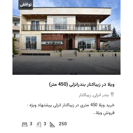
توافقی
ویلا در زیباکنار بندرانزلی (450 متر)
بندر انزلی, زیباکنار
خرید ویلا 450 متری در زیباکنار انزلی پیشنهاد ویژه :
فروش ویلا...
3
3
250