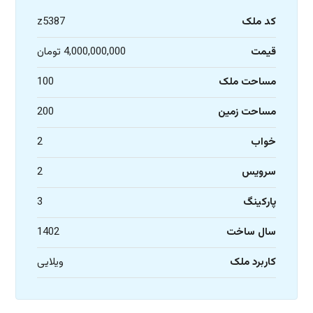
کد ملک
z5387
قیمت
4,000,000,000 تومان
مساحت ملک
100
مساحت زمین
200
خواب
2
سرویس
2
پارکینگ
3
سال ساخت
1402
کاربرد ملک
ویلایی