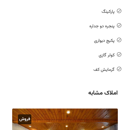
پارکینگ
پنجره دو جداره
پکیج دیواری
کولر گازی
گرمایش کف
املاک مشابه
فروش