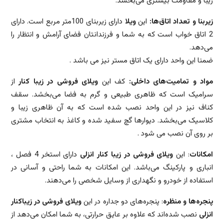
زیبا و مقاومت بیشتری می‌بخشد.
زیربنا و تعداد اتاق‌ها:
این
ویلا
دارای زیربنای 100متر مربع است. دارای
2 اتاق خواب است که به شما و فرزندانتان فضای آرامش و انتظار را
می‌دهد.
ضمنا این واحد دارای یک اتاق مستر نیز می باشد .
مواد و تمامیت‌های داخلی:
کف این
ویلای فروشی در زیبا کنار
از
سرامیک است که ظاهری طبیعی و گرم به فضا می‌بخشد. سقف
کناف نیز در این واحد نصب شده است که به آن ظاهری زیبا و
کلاسیک می‌بخشد. دیوارها گچ سفید شده و کاغذ به انتخاب مشتری
بر روی آن نصب می شود .
امکانات
: این
ویلای فروشی در زیبا کنار انزلی
دارای استخر 4 فصل ،
انباری و پارکینگ می‌باشد. این امکانات به شما راحتی و آسانی در
استفاده از خودرو و نگهداری از وسایل شخصی را می‌دهند.
پنجره‌ها و منظره
: پنجره‌های دو جداره در این
ویلای فروشی در زیباکنار
انزلی
نصب شده‌اند که علاوه بر عایق حرارتی، به شما امکان می‌دهد از