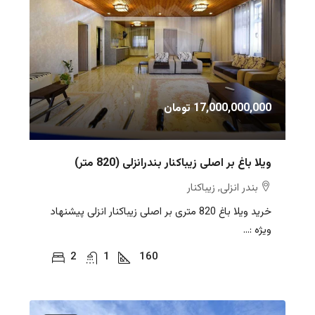
17,000,000,000 تومان
ویلا باغ بر اصلی زیباکنار بندرانزلی (820 متر)
بندر انزلی, زیباکنار
خرید ویلا باغ 820 متری بر اصلی زیباکنار انزلی پیشنهاد
ویژه :...
2
1
160