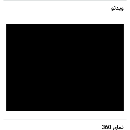
ویدئو
نمای 360