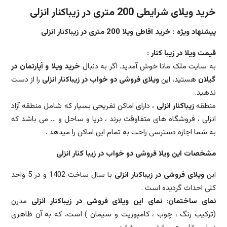
خرید ویلای شرایطی 200 متری در زیباکنار انزلی
پیشنهاد ویژه : خرید اقاطی ویلا 200 متری در زیباکنار انزلی
قیمت ویلا در زیبا کنار :
به سایت ملک مانا خوش آمدید. اگر به دنبال
خرید ویلا و آپارتمان در
گیلان
هستید، این
ویلای فروشی دو خواب در زیباکنار انزلی
را از دست
ندهید.
منطقه
زیباکنار انزلی
، دارای اماکن تفریحی بسیار که شامل منطقه آزاد
انزلی ، فروشگاه های متفاوقت برند ، دریا و ساحل و … می باشد که
به شما اجازه دسترسی راحت به تمام این اماکن را میدهد .
مشخصات این ویلا فروشی دو خواب در زیبا کنار انزلی
این
ویلای فروشی در زیباکنار انزلی
با سال ساخت 1402 و در 5 واحد
کلی احداث گردیده است .
نمای ساختمان
:
نمای این ویلای فروشی در زیباکنار انزلی
مدرن
(ترکیب رنگ ، چوب ، کامپوزیت و سیمان ) است، که به آن ظاهری