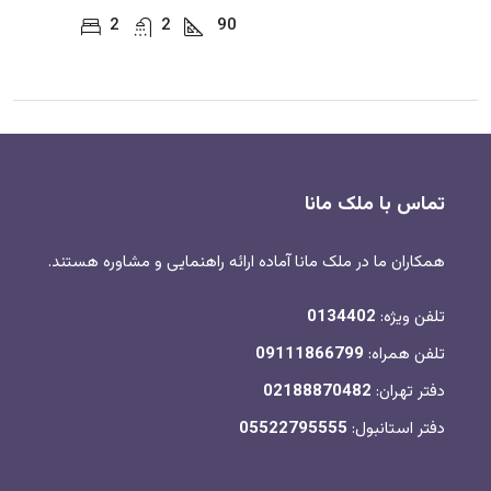
2
2
90
تماس با ملک مانا
همکاران ما در ملک مانا آماده ارائه راهنمایی و مشاوره هستند.
تلفن ویژه:
0134402
تلفن همراه:
09111866799
دفتر تهران:
02188870482
دفتر استانبول:
05522795555