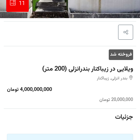
11
فروخته شد
ویلایی در زیباکنار بندرانزلی (200 متر)
بندر انزلی, زیباکنار
4,000,000,000 تومان
20,000,000 تومان
جزئیات