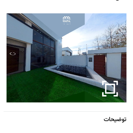
توضیحات