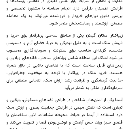
مدارک و آگاهی از شرایط بازار نقش کلیدی در کاهش ریسک‌ها و
افزایش اطمینان طرفین دارد. انجام معامله با مشاوره تخصصی و
بررسی دقیق نیازهای خریدار و فروشنده می‌تواند به یک معامله
مطمئن، ارزشمند و رضایت‌بخش منجر شود.
زیباکنار استان گیلان
یکی از مناطق ساحلی پرطرفدار برای خرید و
فروش ملک است و به دلیل نزدیکی به دریا، فضای آرام و دسترسی
مناسب، گزینه‌ای مناسب برای سکونت و سرمایه‌گذاری محسوب
می‌شود. املاک این منطقه شامل ویلاهای ساحلی، خانه‌های ویلایی و
زمین‌های قابل ساخت است که با تقاضای بالایی در بازار همراه
هستند. خرید ملک در زیباکنار با توجه به موقعیت جغرافیایی،
جذابیت گردشگری و ظرفیت رشد ارزش ملک، انتخابی منطقی برای
سرمایه‌گذاری ملکی به شمار می‌آید.
آبنما یکی از المان‌های شاخص در طراحی فضاهای مسکونی، ویلایی و
تجاری است که نقش مهمی در افزایش جذابیت بصری و ارزش ملک
دارد. استفاده از آبنما در حیاط، محوطه مشاعات، لابی ساختمان یا
فضای سبز ویلا، حس آرامش و لوکس‌بودن فضا را تقویت می‌کند و