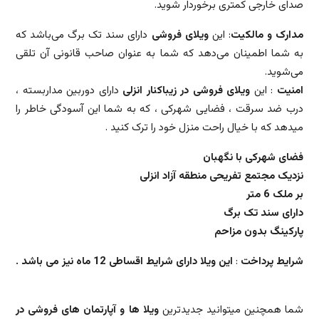
صدای خارجی کمتری برخوردار شوید.
مدارک و مالکیت
: این
ویلای فروشی
دارای سند تک برگ می‌باشد که
به شما اطمینان می‌دهد که شما به عنوان صاحب قانونی آن تلقی
می‌شوید.
امنیت
: این
ویلای فروشی در زیباکنار انزلی
دارای دوربین مداربسته ،
درب ضد سرقت ، فضایی شهرکی ، که به شما این آسودگی خاطر را
میدهد که با خیال راحت منزل خود را ترک کنید .
فضای شهرکی با نگهبان
نزدیک مجتمع تفریحی منطقه آزاد انزلی
بر ملک 6 متر
دارای سند تک برگ
پارکینگ بدون مزاحم
شرایط پرداخت
:
این ویلا دارای شرایط اقساطی 12 ماه نیز می باشد .
شما همچنین میتوانید جدیدترین
ویلا ها و آپارتمان های فروشی در