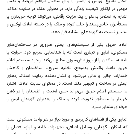
امکان تفریح، ورزش و آرامش را برای ساکنان فراهم می‌کند و نقش
مهمی در ارتقای کیفیت زندگی دارد. در معرفی ملک در سایت املاک،
اشاره به استخر به‌عنوان یک مزیت رقابتی، می‌تواند توجه خریداران یا
مستأجران خاص‌پسند را جلب کرده و ملک را در دسته املاک لوکس و
متمایز نسبت به گزینه‌های مشابه قرار دهد.
اعلام حریق یکی از سیستم‌های ایمنی ضروری در ساختمان‌های
مسکونی، اداری و تجاری است که با شناسایی سریع دود، حرارت یا
شعله، ساکنان را از بروز آتش‌سوزی مطلع می‌کند. وجود سیستم اعلام
حریق باعث واکنش به‌موقع، تخلیه سریع‌تر ساختمان و کاهش
خسارات جانی و مالی می‌شود و نشان‌دهنده رعایت استانداردهای
ایمنی در ساخت و تجهیز ملک است. در محتوای سایت املاک، اشاره
به سیستم اعلام حریق می‌تواند حس امنیت و اطمینان را در ذهن
خریدار یا مستأجر تقویت کرده و ملک را به‌عنوان گزینه‌ای ایمن و
حرفه‌ای متمایز سازد.
انباری یکی از فضاهای کاربردی و مورد نیاز در هر واحد مسکونی است
که امکان نگهداری وسایل اضافی، تجهیزات خانه و لوازم فصلی را