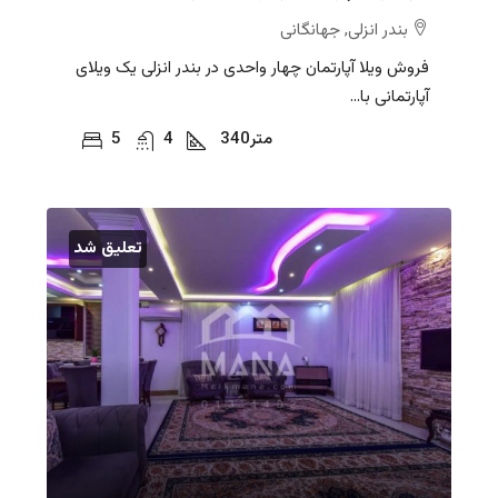
بندر انزلی, جهانگانی
فروش ویلا آپارتمان چهار واحدی در بندر انزلی یک ویلای
آپارتمانی با...
متر
340
4
5
تعلیق شد