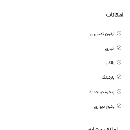
امکانات
آیفون تصویری
انباری
بالکن
پارکینگ
پنجره دو جداره
پکیج دیواری
املاک مشابه