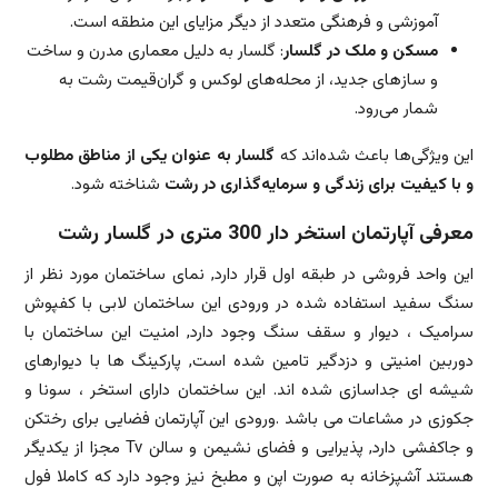
آموزشی و فرهنگی متعدد از دیگر مزایای این منطقه است.
مسکن و ملک در گلسار
: گلسار به دلیل معماری مدرن و ساخت
و ساز‌های جدید، از محله‌های لوکس و گران‌قیمت رشت به
شمار می‌رود.
این ویژگی‌ها باعث شده‌اند که
گلسار به عنوان یکی از مناطق مطلوب
و با کیفیت برای زندگی و سرمایه‌گذاری در رشت
شناخته شود.
معرفی آپارتمان استخر دار 300 متری در گلسار رشت
این واحد فروشی در طبقه اول قرار دارد, نمای ساختمان مورد نظر از
سنگ سفید استفاده شده در ورودی این ساختمان لابی با کفپوش
سرامیک ، دیوار و سقف سنگ وجود دارد, امنیت این ساختمان با
دوربین امنیتی و دزدگیر تامین شده است, پارکینگ ها با دیوارهای
شیشه ای جداسازی شده اند. این ساختمان دارای استخر ، سونا و
جکوزی در مشاعات می باشد .ورودی این آپارتمان فضایی برای رختکن
و جاکفشی دارد, پذیرایی و فضای نشیمن و سالن Tv مجزا از یکدیگر
هستند آشپزخانه به صورت اپن و مطبخ نیز وجود دارد که کاملا فول