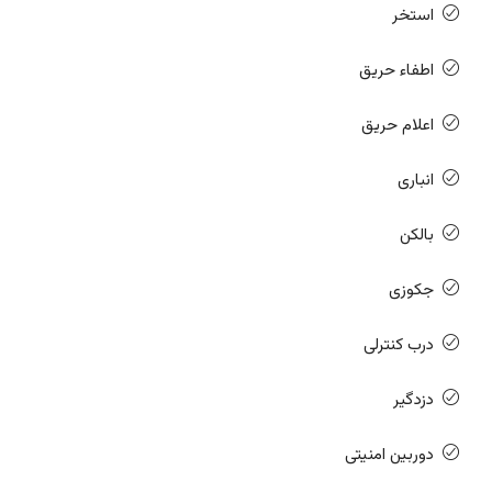
استخر
اطفاء حریق
اعلام حریق
انباری
بالکن
جکوزی
درب کنترلی
دزدگیر
دوربین امنیتی