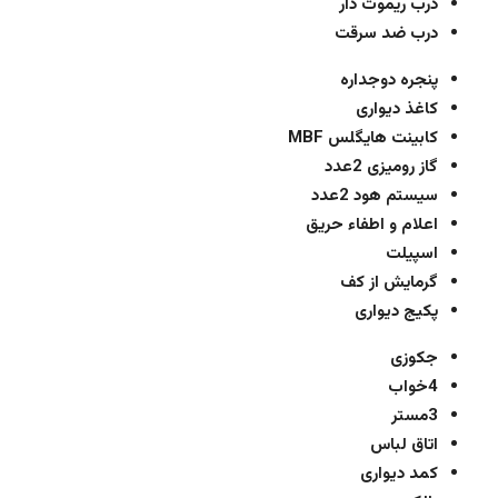
درب ریموت دار
درب ضد سرقت
پنجره دوجداره
کاغذ دیواری
کابینت هایگلس MBF
گاز رومیزی 2عدد
سیستم هود 2عدد
اعلام و اطفاء حریق
اسپیلت
گرمایش از کف
پکیج دیواری
جکوزی
4خواب
3مستر
اتاق لباس
کمد دیواری