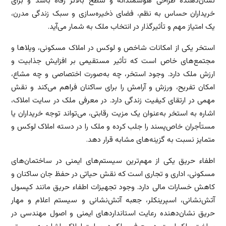
نشان‌دهنده طراحی هوشمندانه و سطح بالاتر رفاه باشد و برای
خریداران حساس به نظم، فضای ذخیره‌سازی و سبک زندگی مدرن،
یک امتیاز مهم و تأثیرگذار در انتخاب ملک به شمار می‌آید.
استخر یکی از امکانات شاخص و لوکس در املاک مسکونی، ویلاها و
مجتمع‌های خاص است که تأثیر مستقیمی بر افزایش جذابیت و
ارزش ملک دارد. وجود استخر، چه به‌صورت اختصاصی و چه مشاع،
امکان تفریح، ورزش و آرامش را برای ساکنان فراهم می‌کند و نقش
مهمی در ارتقای کیفیت زندگی دارد. در معرفی ملک در سایت املاک،
اشاره به استخر به‌عنوان یک مزیت رقابتی، می‌تواند توجه خریداران یا
مستأجران خاص‌پسند را جلب کرده و ملک را در دسته املاک لوکس و
متمایز نسبت به گزینه‌های مشابه قرار دهد.
اطفاء حریق یکی از مهم‌ترین سیستم‌های ایمنی در ساختمان‌های
مسکونی، اداری و تجاری است که نقش حیاتی در حفظ جان ساکنان و
کاهش خسارات مالی دارد. وجود تجهیزات اطفاء حریق مانند کپسول
آتش‌نشانی، اسپرینکلر، جعبه آتش‌نشانی و سیستم اعلام و مهار
حریق نشان‌دهنده رعایت استانداردهای ایمنی و اصول مهندسی در