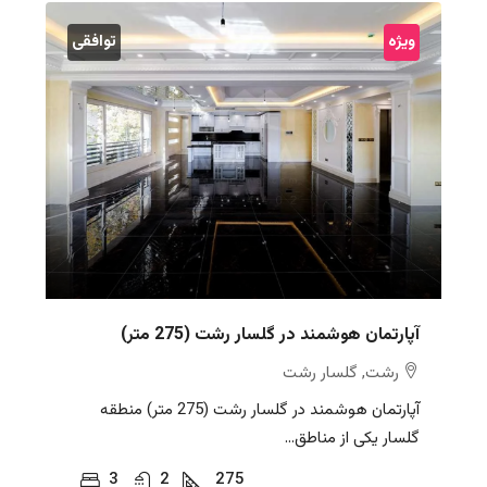
ویژه
توافقی
آپارتمان هوشمند در گلسار رشت (275 متر)
رشت, گلسار رشت
آپارتمان هوشمند در گلسار رشت (275 متر) منطقه
گلسار یکی از مناطق...
3
2
275