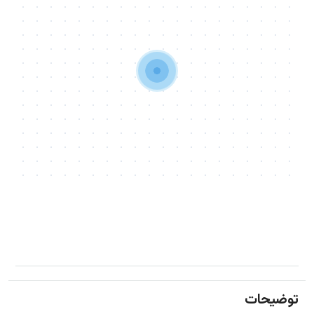
توضیحات