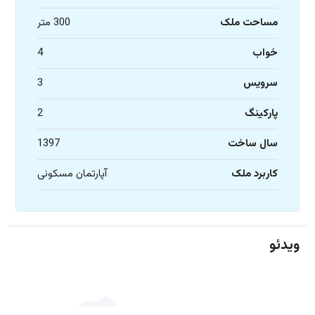
مساحت ملک
300 متر
خواب
4
سرویس
3
پارکینگ
2
سال ساخت
1397
کاربرد ملک
آپارتمان مسکونی
ویدئو