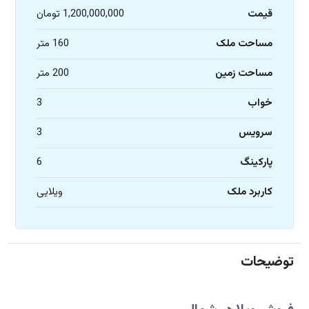
قیمت
1,200,000,000 تومان
مساحت ملک
160 متر
مساحت زمین
200 متر
خواب
3
سرویس
3
پارکینگ
6
کاربرد ملک
ویلایی
توضیحات