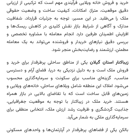
خرید و فروش خانه ویلایی فرآیندی مهم است که ترکیبی از ارزیابی
دقیق موقعیت، متراژ، امکانات، کیفیت ساخت و وضعیت حقوقی
ملک را می‌طلبد. در این مسیر، توجه به جزئیات قرارداد، شفافیت
مدارک و آگاهی از شرایط بازار نقش کلیدی در کاهش ریسک‌ها و
افزایش اطمینان طرفین دارد. انجام معامله با مشاوره تخصصی و
بررسی دقیق نیازهای خریدار و فروشنده می‌تواند به یک معامله
مطمئن، ارزشمند و رضایت‌بخش منجر شود.
زیباکنار استان گیلان
یکی از مناطق ساحلی پرطرفدار برای خرید و
فروش ملک است و به دلیل نزدیکی به دریا، فضای آرام و دسترسی
مناسب، گزینه‌ای مناسب برای سکونت و سرمایه‌گذاری محسوب
می‌شود. املاک این منطقه شامل ویلاهای ساحلی، خانه‌های ویلایی و
زمین‌های قابل ساخت است که با تقاضای بالایی در بازار همراه
هستند. خرید ملک در زیباکنار با توجه به موقعیت جغرافیایی،
جذابیت گردشگری و ظرفیت رشد ارزش ملک، انتخابی منطقی برای
سرمایه‌گذاری ملکی به شمار می‌آید.
بالکن یکی از فضاهای پرطرفدار در آپارتمان‌ها و واحدهای مسکونی