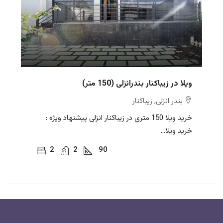
ویلا در زیباکنار بندرانزلی (150 متر)
بندر انزلی, زیباکنار
خرید ویلا 150 متری در زیباکنار انزلی پیشنهاد ویژه :
خرید ویلا...
2
2
90