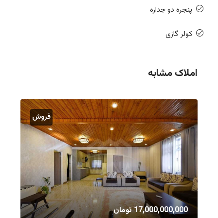
پنجره دو جداره
کولر گازی
املاک مشابه
فروش
17,000,000,000 تومان