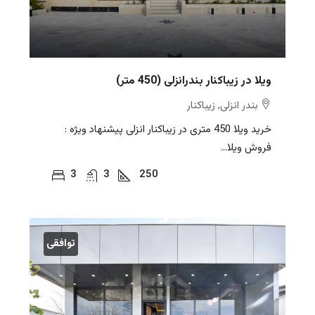
ویلا در زیباکنار بندرانزلی (450 متر)
بندر انزلی, زیباکنار
خرید ویلا 450 متری در زیباکنار انزلی پیشنهاد ویژه :
فروش ویلا...
3
3
250
توافقی