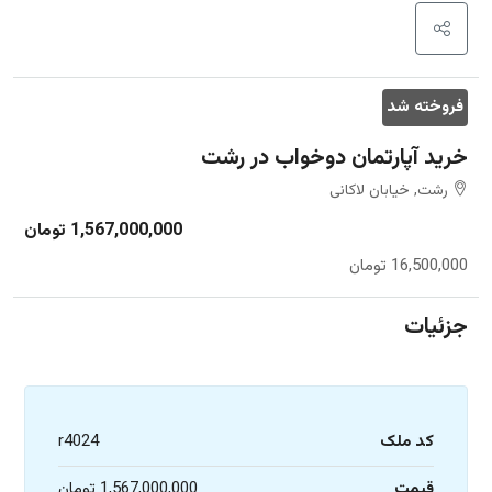
فروخته شد
خرید آپارتمان دوخواب در رشت
رشت, خیابان لاکانی
1,567,000,000 تومان
16,500,000 تومان
جزئیات
کد ملک
r4024
قیمت
1,567,000,000 تومان