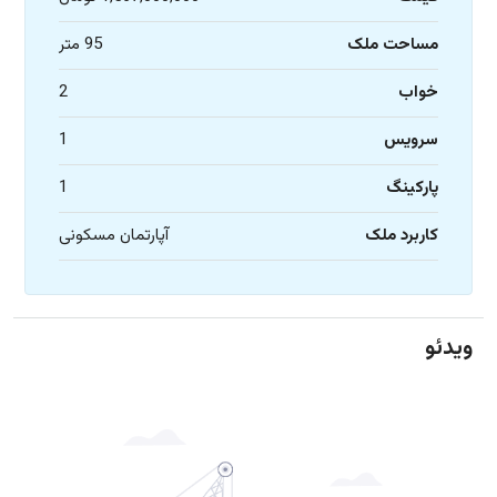
مساحت ملک
95 متر
خواب
2
سرویس
1
پارکینگ
1
کاربرد ملک
آپارتمان مسکونی
ویدئو