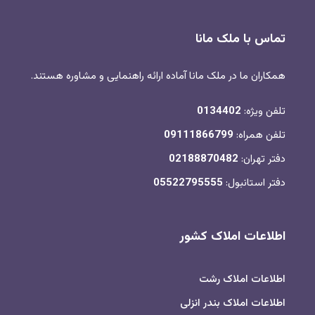
تماس با ملک مانا
همکاران ما در ملک مانا آماده ارائه راهنمایی و مشاوره هستند.
تلفن ویژه:
0134402
تلفن همراه:
09111866799
دفتر تهران:
02188870482
دفتر استانبول:
05522795555
اطلاعات املاک کشور
اطلاعات املاک رشت
اطلاعات املاک بندر انزلی