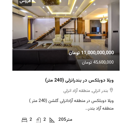
فروش
11,000,000,000 تومان
45,600,000 تومان
ویلا دوبلکس در بندرانزلی (240 متر)
بندر انزلی, منطقه آزاد انزلی
ویلا دوبلکس در منطقه آزادانزلی گلشن (240 متر )
منطقه آزاد بندر...
متر
205
2
2