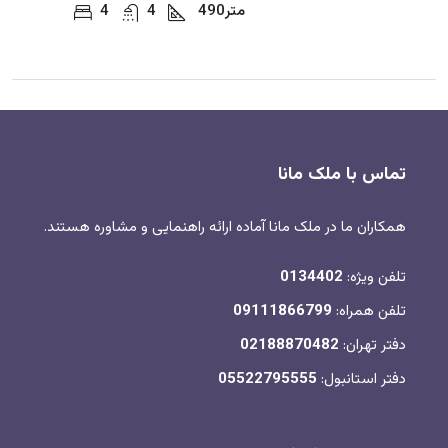
متر
490
4
4
تماس با ملک مانا
همکاران ما در ملک مانا آماده ارائه راهنمایی و مشاوره هستند.
تلفن ویژه:
0134402
تلفن همراه:
09111866799
دفتر تهران:
02188870482
دفتر استانبول:
05522795555