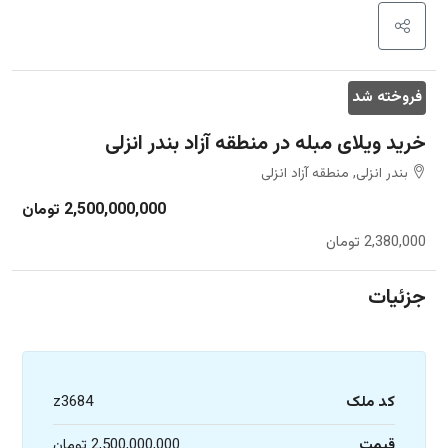
فروخته شد
خرید ویلای مبله در منطقه آزاد بندر انزلی
بندر انزلی, منطقه آزاد انزلی
2,500,000,000 تومان
2,380,000 تومان
جزئیات
کد ملک
z3684
قیمت
2,500,000,000 تومان