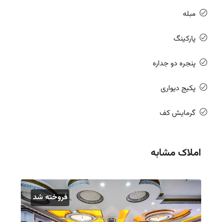
مبله
پارکینگ
پنجره دو جداره
پکیج دیواری
گرمایش کف
املاک مشابه
فروخته شد