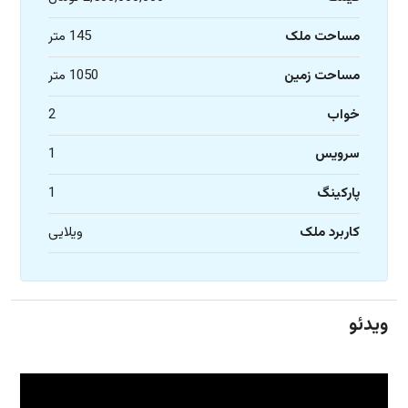
مساحت ملک
145 متر
مساحت زمین
1050 متر
خواب
2
سرویس
1
پارکینگ
1
کاربرد ملک
ویلایی
ویدئو