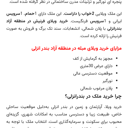
پنجره ای نورگیر و تزئینات مدرن ساختمانی در نظر گرفته شده است.
این ملک ویلایی
2خواب را داراست.
این ملک دارای 1
حمام
، 1
سرویس
ایرانی و 1
سرویس
فرنگیست.
خرید ویلای فرنیش در منطقه آزاد
بندرانزلی
با پلان شمالی، انشعابات، سند تک برگ و فروش به صورت
فرنیش را ارائه کرده است.
مزایای خرید ویلای مبله در منطقه آزاد بندر انزلی
مجهز به گرمایش از کف
دارای عرض 30متری
موقعیت دسترسی عالی
نورگیر
پلان مرغوب شمالی
چرا خرید ملک در بندرانزلی؟
خرید ویلا، آپارتمان و زمین در بندر انزلی به‌دلیل موقعیت ساحلی
خاص، طبیعت زیبا و دسترسی مناسب به امکانات شهری، گزینه‌ای
محبوب برای سکونت و سرمایه‌گذاری است. انتخاب ملک با توجه به