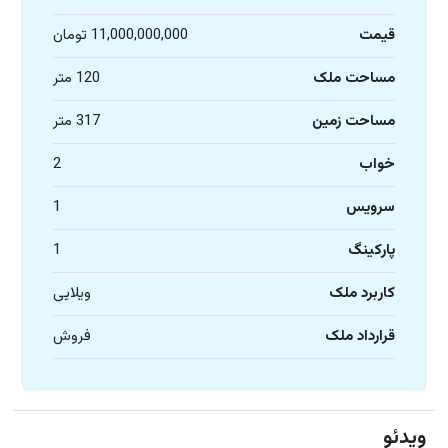
قیمت
11,000,000,000 تومان
مساحت ملک
120 متر
مساحت زمین
317 متر
خواب
2
سرویس
1
پارکینگ
1
کاربرد ملک
ویلایی
قرارداد ملک
فروش
ویدئو