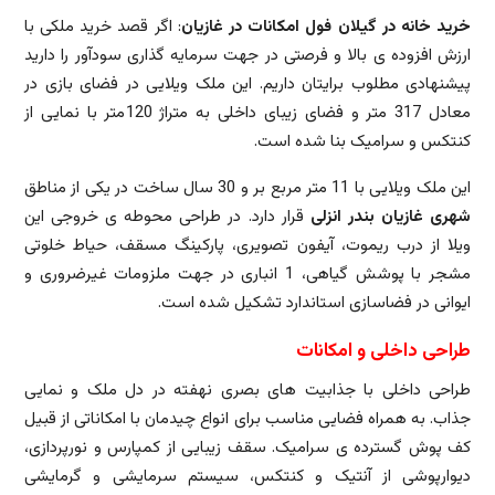
خرید خانه در گیلان فول امکانات در غازیان
: اگر قصد خرید ملکی با
ارزش افزوده ی بالا و فرصتی در جهت سرمایه گذاری سودآور را دارید
پیشنهادی مطلوب برایتان داریم. این ملک ویلایی در فضای بازی در
معادل 317 متر و فضای زیبای داخلی به متراژ 120متر با نمایی از
کنتکس و سرامیک بنا شده است.
این ملک ویلایی با 11 متر مربع بر و 30 سال ساخت در یکی از مناطق
شهری غازیان بندر انزلی
قرار دارد. در طراحی محوطه ی خروجی این
ویلا از درب ریموت، آیفون تصویری، پارکینگ مسقف، حیاط خلوتی
مشجر با پوشش گیاهی، 1 انباری در جهت ملزومات غیرضروری و
ایوانی در فضاسازی استاندارد تشکیل شده است.
طراحی داخلی و امکانات
طراحی داخلی با جذابیت های بصری نهفته در دل ملک و نمایی
جذاب. به همراه فضایی مناسب برای انواع چیدمان با امکاناتی از قبیل
کف پوش گسترده ی سرامیک. سقف زیبایی از کمپارس و نورپردازی،
دیوارپوشی از آنتیک و کنتکس، سیستم سرمایشی و گرمایشی