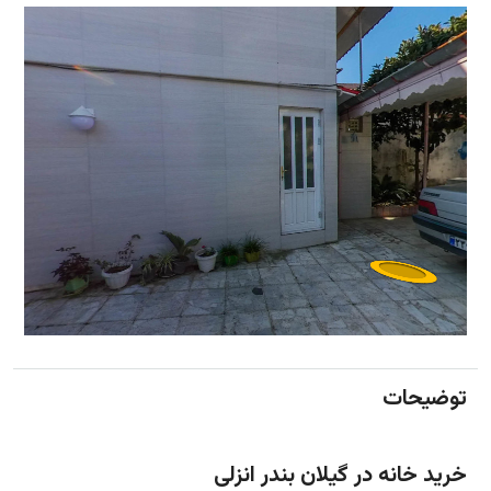
توضیحات
خرید خانه در گیلان بندر انزلی