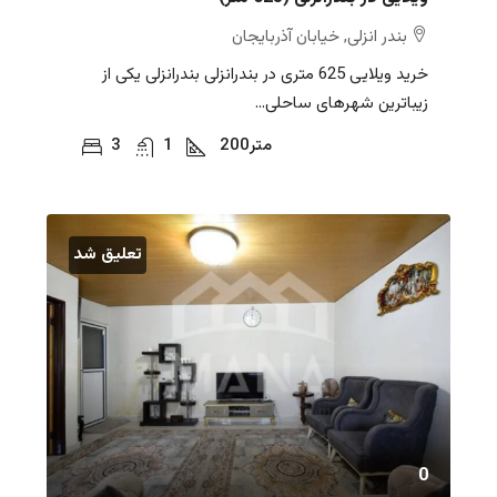
بندر انزلی, خیابان آذربایجان
خرید ویلایی 625 متری در بندرانزلی بندرانزلی یکی از
زیباترین شهرهای ساحلی...
متر
200
1
3
تعلیق شد
0