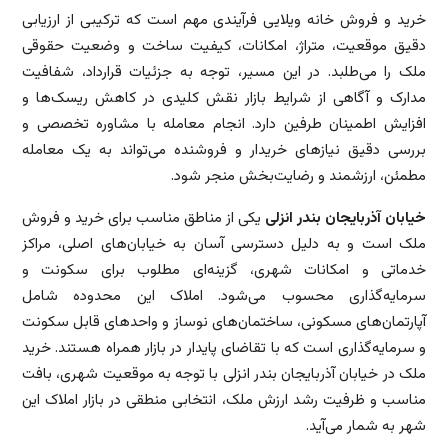
خرید و فروش خانه ویلایی فرآیندی مهم است که ترکیبی از ارزیابی
دقیق موقعیت، متراژ، امکانات، کیفیت ساخت و وضعیت حقوقی
ملک را می‌طلبد. در این مسیر، توجه به جزئیات قرارداد، شفافیت
مدارک و آگاهی از شرایط بازار نقش کلیدی در کاهش ریسک‌ها و
افزایش اطمینان طرفین دارد. انجام معامله با مشاوره تخصصی و
بررسی دقیق نیازهای خریدار و فروشنده می‌تواند به یک معامله
مطمئن، ارزشمند و رضایت‌بخش منجر شود.
خیابان آذربایجان بندر انزلی
یکی از مناطق مناسب برای خرید و فروش
ملک است و به دلیل دسترسی آسان به خیابان‌های اصلی، مراکز
خدماتی و امکانات شهری، گزینه‌ای مطلوب برای سکونت و
سرمایه‌گذاری محسوب می‌شود. املاک این محدوده شامل
آپارتمان‌های مسکونی، ساختمان‌های نوساز و واحدهای قابل سکونت
و سرمایه‌گذاری است که با تقاضای پایدار در بازار همراه هستند. خرید
ملک در خیابان آذربایجان بندر انزلی با توجه به موقعیت شهری، بافت
مناسب و ظرفیت رشد ارزش ملک، انتخابی منطقی در بازار املاک این
شهر به شمار می‌آید.