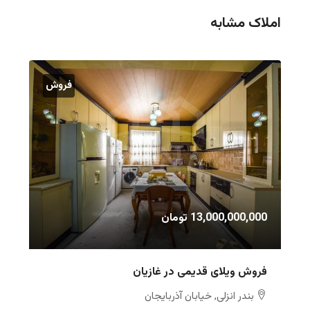
املاک مشابه
فروش
13,000,000,000 تومان
فروش ویلای قدیمی در غازیان
بندر انزلی, خیابان آذربایجان