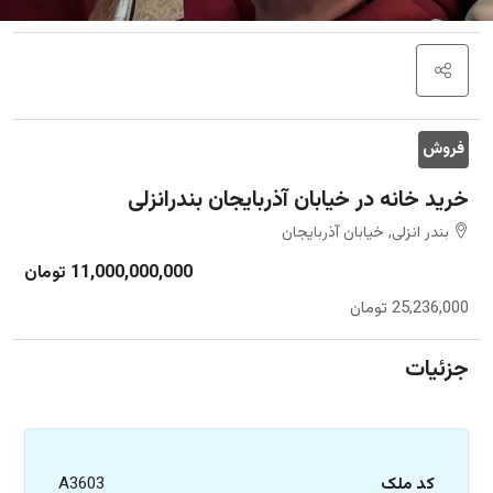
فروش
خرید خانه در خیابان آذربایجان بندرانزلی
بندر انزلی, خیابان آذربایجان
11,000,000,000 تومان
25,236,000 تومان
جزئیات
کد ملک
A3603