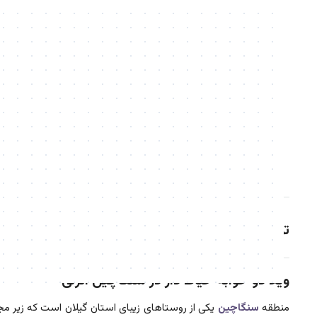
توضیحات
ویلا دو خوابه حیاط دار در سنگاچین انزلی
منطقه
سنگاچین
یکی از روستاهای زیبای استان گیلان است که زیر مجم