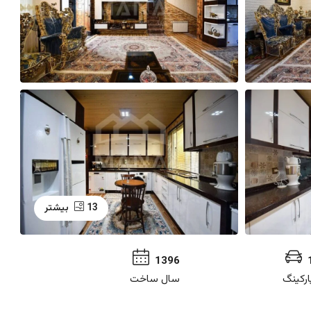
13 بیشتر
1396
ارکینگ
سال ساخت