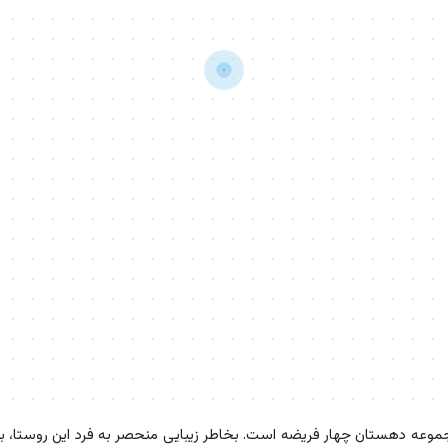
وعه دهستان چهار فریضه است. بخاطر زیبایی منحصر به فرد این روستا، بسیا