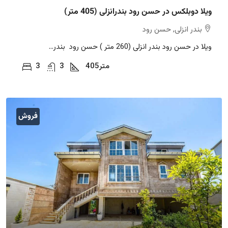
ویلا دوبلکس در حسن رود بندرانزلی (405 متر)
بندر انزلی, حسن رود
ویلا در حسن رود بندر انزلی (260 متر ) حسن رود بندر...
متر
405
3
3
فروش