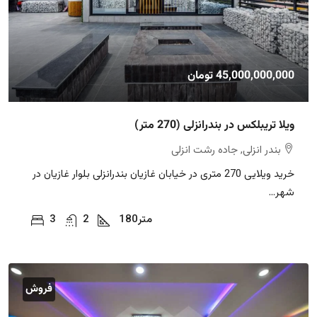
45,000,000,000 تومان
ویلا تریبلکس در بندرانزلی (270 متر)
بندر انزلی, جاده رشت انزلی
خرید ویلایی 270 متری در خیابان غازیان بندرانزلی بلوار غازیان در
شهر...
متر
180
2
3
فروش