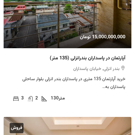
15,000,000,000 تومان
آپارتمان در پاسداران بندرانزلی (135 متر)
بندر انزلی, خیابان پاسداران
خرید آپارتمان 135 متری در پاسداران بندر انزلی بلوار ساحلی
پاسداران به...
متر
130
2
3
فروش