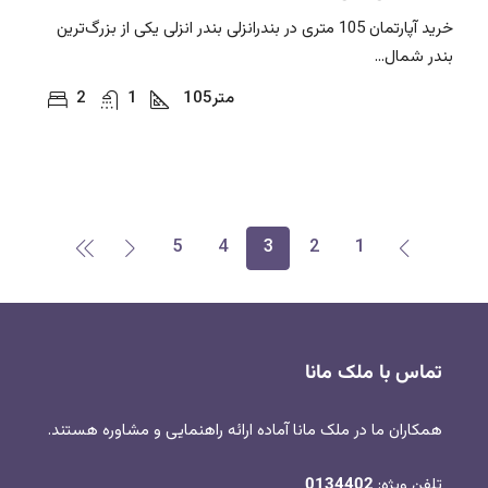
خرید آپارتمان 105 متری در بندرانزلی بندر انزلی یکی از بزرگ‌ترین
بندر شمال...
متر
105
1
2
5
4
3
2
1
تماس با ملک مانا
همکاران ما در ملک مانا آماده ارائه راهنمایی و مشاوره هستند.
تلفن ویژه:
0134402