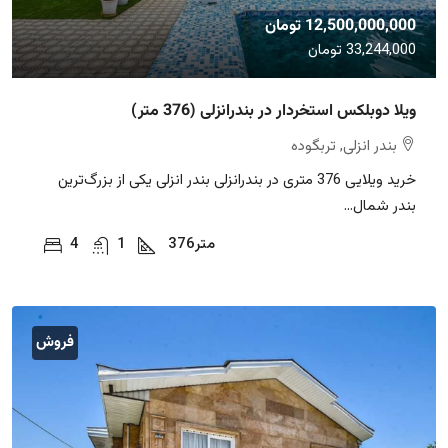
12,500,000,000 تومان
33,244,000 تومان
ویلا دوبلکس استخردار در بندرانزلی (376 متر)
بندر انزلی, تربگوده
خرید ویلایی 376 متری در بندرانزلی بندر انزلی یکی از بزرگ‌ترین
بندر شمال...
متر
376
1
4
فروش