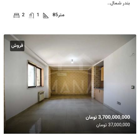
بندر شمال...
متر
85
1
2
فروش
3,700,000,000 تومان
37,000,000 تومان