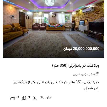
20,000,000,000 تومان
ویلا فلت در بندرانزلی (350 متر)
بندر انزلی, کلویر
خرید ویلایی 350 متری در بندرانزلی بندر انزلی یکی از بزرگ‌ترین
بندر شمال...
متر
160
3
3