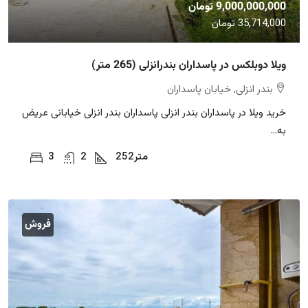
9,000,000,000 تومان
35,714,000 تومان
ویلا دوبلکس در پاسداران بندرانزلی (265 متر)
بندر انزلی, خیابان پاسداران
خرید ویلا در پاسداران بندر انزلی پاسداران بندر انزلی خیابانی عریض
به...
متر
252
2
3
فروش