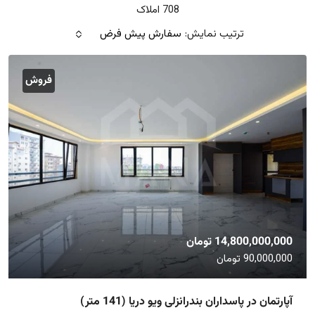
708 املاک
ترتیب نمایش:
سفارش پیش فرض
فروش
14,800,000,000 تومان
90,000,000 تومان
آپارتمان در پاسداران بندرانزلی ویو دریا (141 متر)