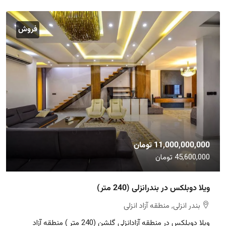
فروش
11,000,000,000 تومان
45,600,000 تومان
ویلا دوبلکس در بندرانزلی (240 متر)
بندر انزلی, منطقه آزاد انزلی
ویلا دوبلکس در منطقه آزادانزلی گلشن (240 متر ) منطقه آزاد