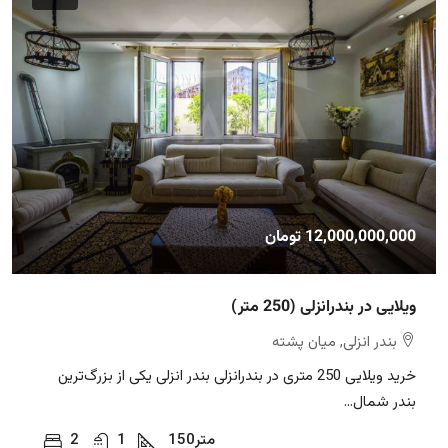
12,000,000,000 تومان
ویلایی در بندرانزلی (250 متر)
بندر انزلی, میان پشته
خرید ویلایی 250 متری در بندرانزلی بندر انزلی یکی از بزرگ‌ترین
بندر شمال...
متر
150
1
2