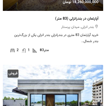
18,260,000,000 تومان
آپارتمان در بندرانزلی (83 متر)
بندر انزلی, میدان پرستار
خرید آپارتمان 83 متری در بندرانزلی بندر انزلی یکی از بزرگ‌ترین
بندر شمال...
متر
83
1
2
فروش