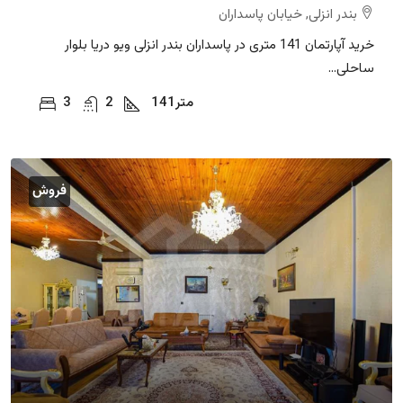
بندر انزلی, خیابان پاسداران
خرید آپارتمان 141 متری در پاسداران بندر انزلی ویو دریا بلوار
ساحلی...
متر
141
2
3
فروش