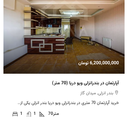
6,200,000,000 تومان
آپارتمان در بندرانزلی ویو دریا (70 متر)
بندر انزلی, میدان گاز
خرید آپارتمان 70 متری در بندرانزلی ویو دریا بندر انزلی یکی از...
متر
70
1
1