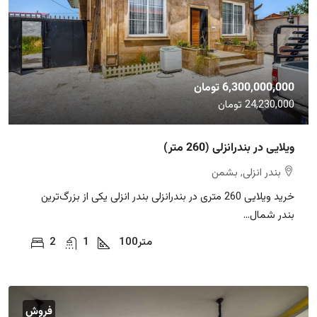
6,300,000,000 تومان
24,230,000 تومان
ویلایی در بندرانزلی (260 متر)
بندر انزلی, بشمن
خرید ویلایی 260 متری در بندرانزلی بندر انزلی یکی از بزرگ‌ترین
بندر شمال...
متر
100
1
2
فروش