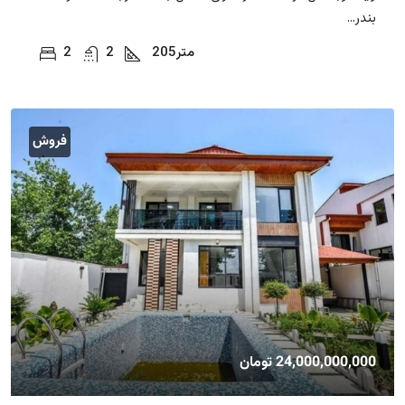
بندر...
متر
205
2
2
فروش
24,000,000,000 تومان