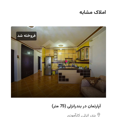
املاک مشابه
فروخته شد
آپارتمان در بندرانزلی (75 متر)
بندر انزلی, کارآموزی