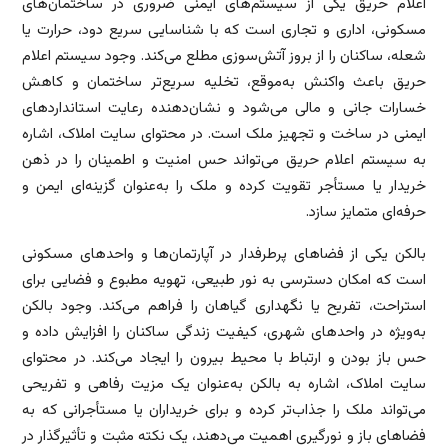
اعلام حریق یکی از سیستم‌های ایمنی ضروری در ساختمان‌های
مسکونی، اداری و تجاری است که با شناسایی سریع دود، حرارت یا
شعله، ساکنان را از بروز آتش‌سوزی مطلع می‌کند. وجود سیستم اعلام
حریق باعث واکنش به‌موقع، تخلیه سریع‌تر ساختمان و کاهش
خسارات جانی و مالی می‌شود و نشان‌دهنده رعایت استانداردهای
ایمنی در ساخت و تجهیز ملک است. در محتوای سایت املاک، اشاره
به سیستم اعلام حریق می‌تواند حس امنیت و اطمینان را در ذهن
خریدار یا مستأجر تقویت کرده و ملک را به‌عنوان گزینه‌ای ایمن و
حرفه‌ای متمایز سازد.
بالکن یکی از فضاهای پرطرفدار در آپارتمان‌ها و واحدهای مسکونی
است که امکان دسترسی به نور طبیعی، تهویه مطبوع و فضایی برای
استراحت، تفریح یا نگهداری گیاهان را فراهم می‌کند. وجود بالکن
به‌ویژه در واحدهای شهری، کیفیت زندگی ساکنان را افزایش داده و
حس باز بودن و ارتباط با محیط بیرون را ایجاد می‌کند. در محتوای
سایت املاک، اشاره به بالکن به‌عنوان یک مزیت رفاهی و تفریحی
می‌تواند ملک را جذاب‌تر کرده و برای خریداران یا مستأجرانی که به
فضاهای باز و نورگیری اهمیت می‌دهند، یک نکته مثبت و تأثیرگذار در