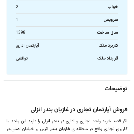
خواب
2
سرویس
1
سال ساخت
1398
کاربرد ملک
آپارتمان اداری
قرارداد ملک
توافقی
توضیحات
فروش آپارتمان تجاری در غازیان بندر انزلی
اگر قصد خرید واحد تجاری و اداری
در بندر انزلی
را دارید این واحد با
کاربری تجاری واقع در منطقه ی
غازیان
بندر انزلی
بر خیابان اصلی،در