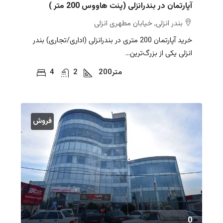
آپارتمان در بندرانزلی (پنت هاووس 200 متر )
بندر انزلی, خیابان مطهری انزلی
خرید آپارتمان 200 متری در بندرانزلی (اداری/تجاری) بندر
انزلی یکی از بزرگ‌ترین...
متر
200
2
4
فروش
0