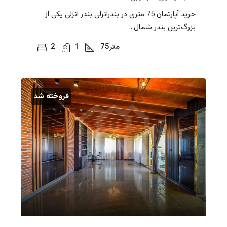
خرید آپارتمان 75 متری در بندرانزلی بندر انزلی یکی از
بزرگ‌ترین بندر شمال...
متر
75
1
2
فروخته شد